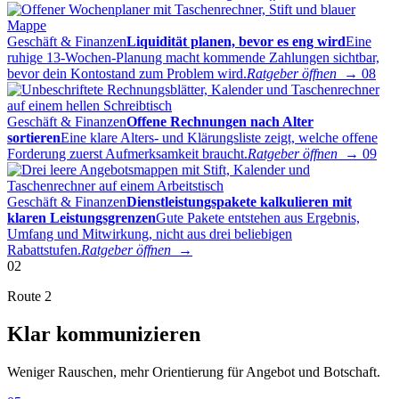
Geschäft & Finanzen
Liquidität planen, bevor es eng wird
Eine
ruhige 13-Wochen-Planung macht kommende Zahlungen sichtbar,
bevor dein Kontostand zum Problem wird.
Ratgeber öffnen →
08
Geschäft & Finanzen
Offene Rechnungen nach Alter
sortieren
Eine klare Alters- und Klärungsliste zeigt, welche offene
Forderung zuerst Aufmerksamkeit braucht.
Ratgeber öffnen →
09
Geschäft & Finanzen
Dienstleistungspakete kalkulieren mit
klaren Leistungsgrenzen
Gute Pakete entstehen aus Ergebnis,
Umfang und Mitwirkung, nicht aus drei beliebigen
Rabattstufen.
Ratgeber öffnen →
02
Route 2
Klar kommunizieren
Weniger Rauschen, mehr Orientierung für Angebot und Botschaft.