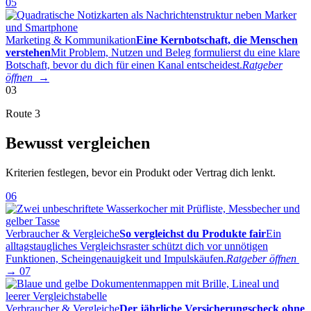
05
Marketing & Kommunikation
Eine Kernbotschaft, die Menschen
verstehen
Mit Problem, Nutzen und Beleg formulierst du eine klare
Botschaft, bevor du dich für einen Kanal entscheidest.
Ratgeber
öffnen →
03
Route 3
Bewusst vergleichen
Kriterien festlegen, bevor ein Produkt oder Vertrag dich lenkt.
06
Verbraucher & Vergleiche
So vergleichst du Produkte fair
Ein
alltagstaugliches Vergleichsraster schützt dich vor unnötigen
Funktionen, Scheingenauigkeit und Impulskäufen.
Ratgeber öffnen
→
07
Verbraucher & Vergleiche
Der jährliche Versicherungscheck ohne