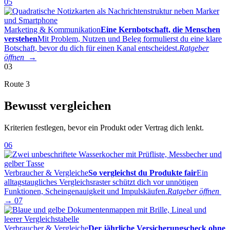
05
Marketing & Kommunikation
Eine Kernbotschaft, die Menschen
verstehen
Mit Problem, Nutzen und Beleg formulierst du eine klare
Botschaft, bevor du dich für einen Kanal entscheidest.
Ratgeber
öffnen →
03
Route 3
Bewusst vergleichen
Kriterien festlegen, bevor ein Produkt oder Vertrag dich lenkt.
06
Verbraucher & Vergleiche
So vergleichst du Produkte fair
Ein
alltagstaugliches Vergleichsraster schützt dich vor unnötigen
Funktionen, Scheingenauigkeit und Impulskäufen.
Ratgeber öffnen
→
07
Verbraucher & Vergleiche
Der jährliche Versicherungscheck ohne