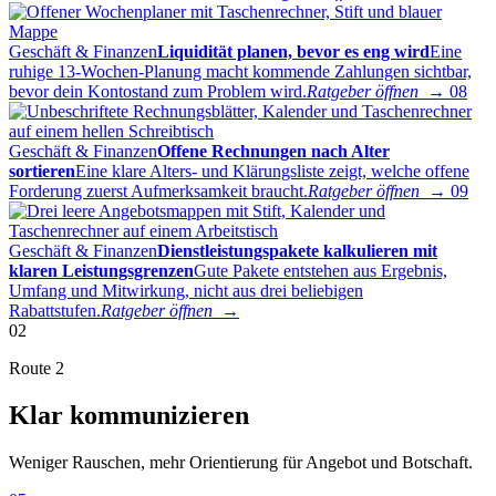
Geschäft & Finanzen
Liquidität planen, bevor es eng wird
Eine
ruhige 13-Wochen-Planung macht kommende Zahlungen sichtbar,
bevor dein Kontostand zum Problem wird.
Ratgeber öffnen →
08
Geschäft & Finanzen
Offene Rechnungen nach Alter
sortieren
Eine klare Alters- und Klärungsliste zeigt, welche offene
Forderung zuerst Aufmerksamkeit braucht.
Ratgeber öffnen →
09
Geschäft & Finanzen
Dienstleistungspakete kalkulieren mit
klaren Leistungsgrenzen
Gute Pakete entstehen aus Ergebnis,
Umfang und Mitwirkung, nicht aus drei beliebigen
Rabattstufen.
Ratgeber öffnen →
02
Route 2
Klar kommunizieren
Weniger Rauschen, mehr Orientierung für Angebot und Botschaft.