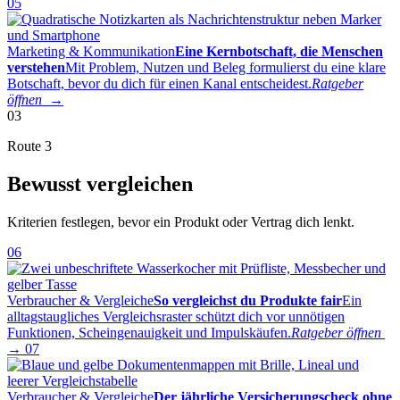
05
Marketing & Kommunikation
Eine Kernbotschaft, die Menschen
verstehen
Mit Problem, Nutzen und Beleg formulierst du eine klare
Botschaft, bevor du dich für einen Kanal entscheidest.
Ratgeber
öffnen →
03
Route 3
Bewusst vergleichen
Kriterien festlegen, bevor ein Produkt oder Vertrag dich lenkt.
06
Verbraucher & Vergleiche
So vergleichst du Produkte fair
Ein
alltagstaugliches Vergleichsraster schützt dich vor unnötigen
Funktionen, Scheingenauigkeit und Impulskäufen.
Ratgeber öffnen
→
07
Verbraucher & Vergleiche
Der jährliche Versicherungscheck ohne