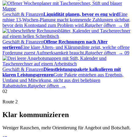
Geschäft & Finanzen
Liquidität planen, bevor es eng wird
Eine
ruhige 13-Wochen-Planung macht kommende Zahlungen sichtbar,
bevor dein Kontostand zum Problem wird.
Ratgeber öffnen →
08
Geschäft & Finanzen
Offene Rechnungen nach Alter
sortieren
Eine klare Alters- und Klärungsliste zeigt, welche offene
Forderung zuerst Aufmerksamkeit braucht.
Ratgeber öffnen →
09
Geschäft & Finanzen
Dienstleistungspakete kalkulieren mit
klaren Leistungsgrenzen
Gute Pakete entstehen aus Ergebnis,
Umfang und Mitwirkung, nicht aus drei beliebigen
Rabattstufen.
Ratgeber öffnen →
02
Route 2
Klar kommunizieren
Weniger Rauschen, mehr Orientierung für Angebot und Botschaft.