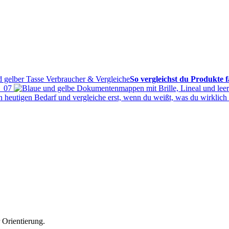
Verbraucher & Vergleiche
So vergleichst du Produkte f
→
07
n heutigen Bedarf und vergleiche erst, wenn du weißt, was du wirklich a
 Orientierung.