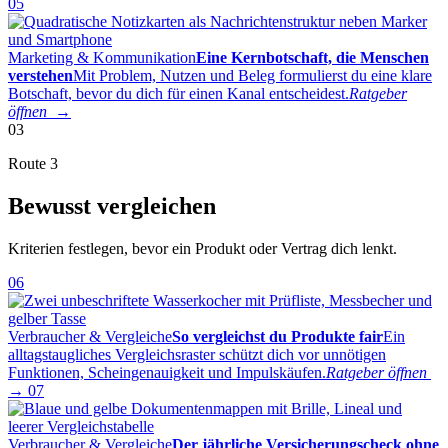
05
Marketing & Kommunikation
Eine Kernbotschaft, die Menschen
verstehen
Mit Problem, Nutzen und Beleg formulierst du eine klare
Botschaft, bevor du dich für einen Kanal entscheidest.
Ratgeber
öffnen →
03
Route 3
Bewusst vergleichen
Kriterien festlegen, bevor ein Produkt oder Vertrag dich lenkt.
06
Verbraucher & Vergleiche
So vergleichst du Produkte fair
Ein
alltagstaugliches Vergleichsraster schützt dich vor unnötigen
Funktionen, Scheingenauigkeit und Impulskäufen.
Ratgeber öffnen
→
07
Verbraucher & Vergleiche
Der jährliche Versicherungscheck ohne