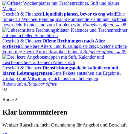
Geschäft & Finanzen
Liquidität planen, bevor es eng wird
Eine
ruhige 13-Wochen-Planung macht kommende Zahlungen sichtbar,
bevor dein Kontostand zum Problem wird.
Ratgeber öffnen →
08
Geschäft & Finanzen
Offene Rechnungen nach Alter
sortieren
Eine klare Alters- und Klärungsliste zeigt, welche offene
Forderung zuerst Aufmerksamkeit braucht.
Ratgeber öffnen →
09
Geschäft & Finanzen
Dienstleistungspakete kalkulieren mit
klaren Leistungsgrenzen
Gute Pakete entstehen aus Ergebnis,
Umfang und Mitwirkung, nicht aus drei beliebigen
Rabattstufen.
Ratgeber öffnen →
02
Route 2
Klar kommunizieren
Weniger Rauschen, mehr Orientierung für Angebot und Botschaft.